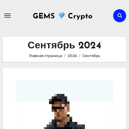
Перейти
к
GEMS
Crypto
содержимому
Сентябрь 2024
Главная страница
2024
Сентябрь