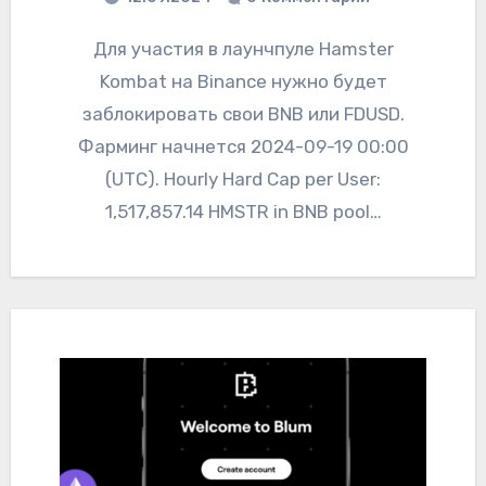
Для участия в лаунчпуле Hamster
Kombat на Binance нужно будет
заблокировать свои BNB или FDUSD.
Фарминг начнется 2024-09-19 00:00
(UTC). Hourly Hard Cap per User:
1,517,857.14 HMSTR in BNB pool…