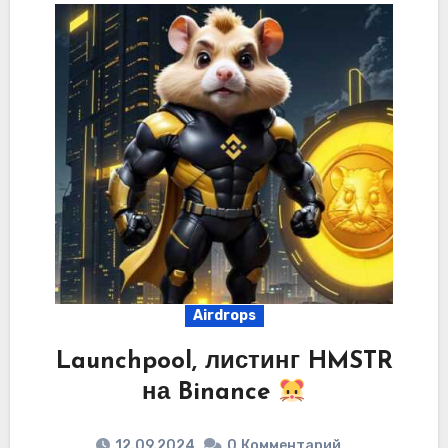
Airdrops
Launchpool, листинг HMSTR
на Binance
12.09.2024
0
Комментарий