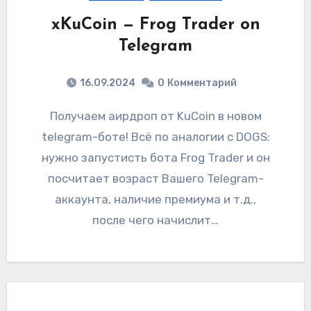
xKuCoin — Frog Trader on
Telegram
16.09.2024
0
Комментарий
Получаем аирдроп от KuCoin в новом
telegram-боте! Всё по аналогии с DOGS:
нужно запустисть бота Frog Trader и он
посчитает возраст Вашего Telegram-
аккаунта, наличие премиума и т.д.,
после чего начислит…