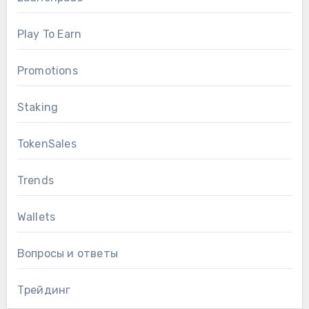
Play To Earn
Promotions
Staking
TokenSales
Trends
Wallets
Вопросы и ответы
Трейдинг