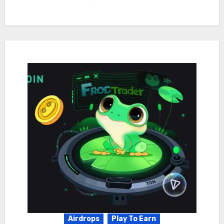
Airdrops
Play To Earn