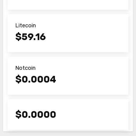
Litecoin
$
59.16
Notcoin
$
0.0004
$
0.0000