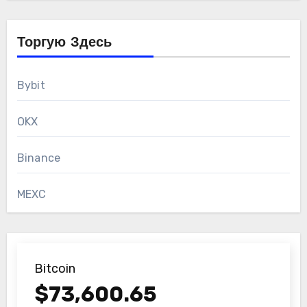
Торгую Здесь
Bybit
OKX
Binance
MEXC
Bitcoin
$
73,600.65