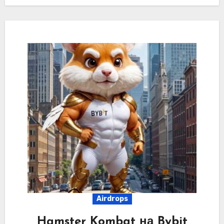
Airdrops
Hamster Kombat на Bybit