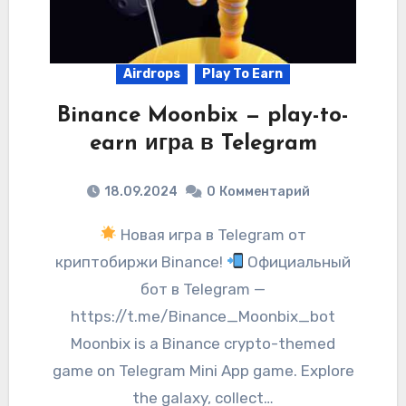
Airdrops
Play To Earn
Binance Moonbix — play-to-
earn игра в Telegram
18.09.2024
0
Комментарий
Новая игра в Telegram от
криптобиржи Binance!
Официальный
бот в Telegram —
https://t.me/Binance_Moonbix_bot
Moonbix is a Binance crypto-themed
game on Telegram Mini App game. Explore
the galaxy, collect…