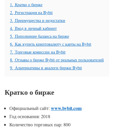
1.
Кратко о бирже
2.
Регистрация на Bybit
3.
Преимущества и недостатки
4.
Вход в личный кабинет
5.
Пополнение баланса на бирже
6.
Как купить криптовалюту с карты на Bybit
7.
Торговые комиссии на Bybit
8.
Отзывы о бирже Bybit от реальных пользователей
9.
Альтернативы и аналоги биржи Bybit
Кратко о бирже
www.bybit.com
Официальный сайт:
Год основания: 2018
Количество торговых пар: 800