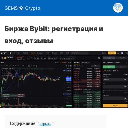
GEMS 💎 Crypto
Биржа Bybit: регистрация и
вход, отзывы
Содержание
скрыть