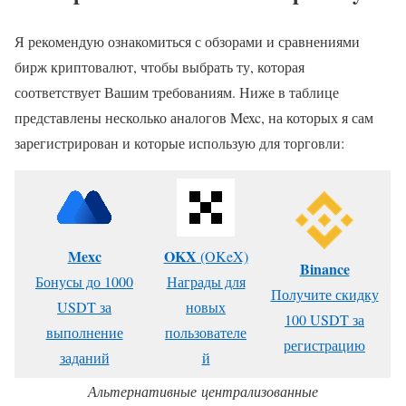
Я рекомендую ознакомиться с обзорами и сравнениями
бирж криптовалют, чтобы выбрать ту, которая
соответствует Вашим требованиям. Ниже в таблице
представлены несколько аналогов Mexc, на которых я сам
зарегистрирован и которые использую для торговли:
Mexc
OKX
(OKeX)
Binance
Бонусы до 1000
Награды для
Получите скидку
USDT за
новых
100 USDT за
выполнение
пользователе
регистрацию
заданий
й
Альтернативные централизованные